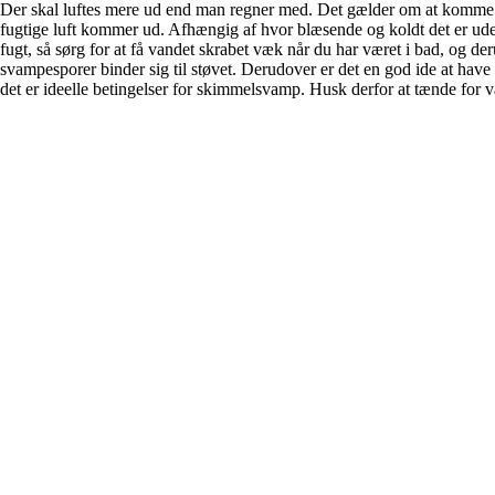
Der skal luftes mere ud end man regner med. Det gælder om at komme 
fugtige luft kommer ud. Afhængig af hvor blæsende og koldt det er ude
fugt, så sørg for at få vandet skrabet væk når du har været i bad, og de
svampesporer binder sig til støvet. Derudover er det en god ide at have
det er ideelle betingelser for skimmelsvamp. Husk derfor at tænde for va