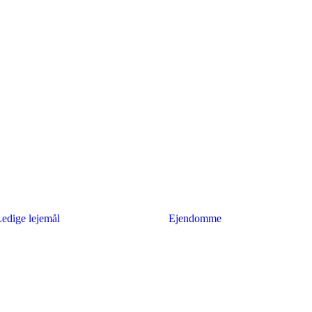
edige lejemål
Ejendomme