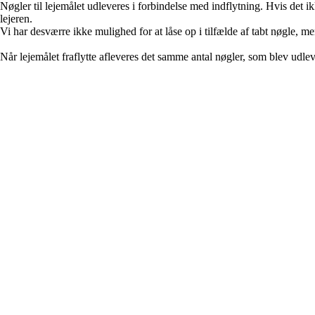
Nøgler til lejemålet udleveres i forbindelse med indflytning. Hvis det 
lejeren.​​
Vi har desværre ikke mulighed for at låse op i tilfælde af tabt nøgle, men
Når lejemålet fraflytte afleveres det samme antal nøgler, som blev udleve