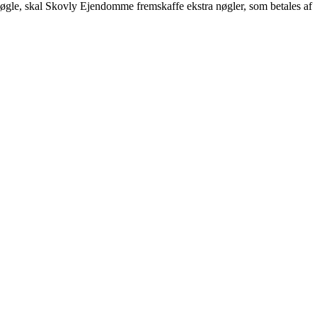
emnøgle, skal Skovly Ejendomme fremskaffe ekstra nøgler, som betales af