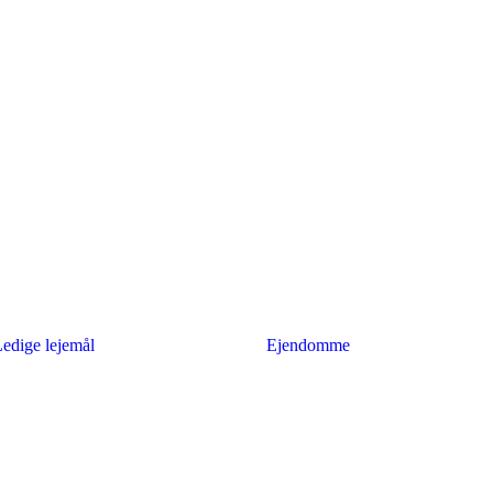
edige lejemål
Ejendomme