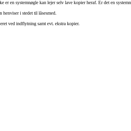
ikke er en systemnøgle kan lejer selv lave kopier heraf. Er det en syst
 henviser i stedet til låsesmed.
ret ved indflytning samt evt. ekstra kopier.​