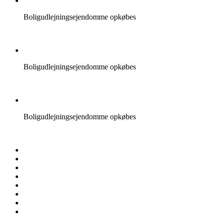
Boligudlejningsejendomme opkøbes
Boligudlejningsejendomme opkøbes
Boligudlejningsejendomme opkøbes