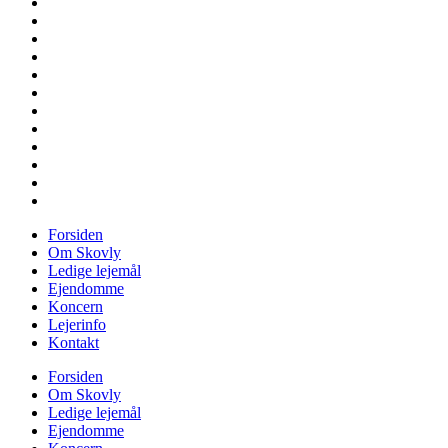
Forsiden
Om Skovly
Ledige lejemål
Ejendomme
Koncern
Lejerinfo
Kontakt
Forsiden
Om Skovly
Ledige lejemål
Ejendomme