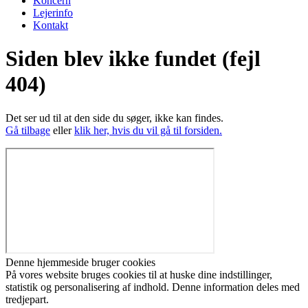
Koncern
Lejerinfo
Kontakt
Siden blev ikke fundet (fejl
404)
Det ser ud til at den side du søger, ikke kan findes.
Gå tilbage
eller
klik her, hvis du vil gå til forsiden.
Denne hjemmeside bruger cookies
På vores website bruges cookies til at huske dine indstillinger,
statistik og personalisering af indhold. Denne information deles med
tredjepart.